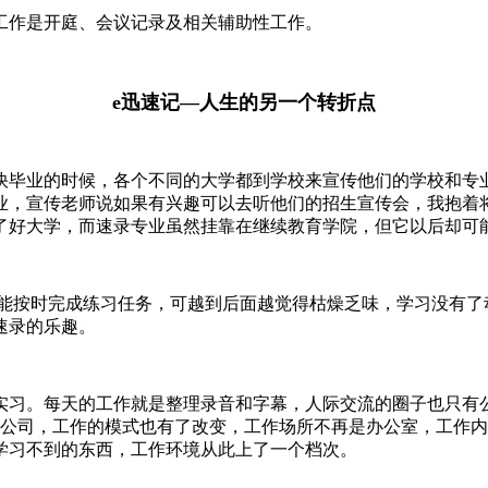
工作是开庭、会议记录及相关辅助性工作。
e迅速记—人生的另一个转折点
毕业的时候，各个不同的大学都到学校来宣传他们的学校和专
业，宣传老师说如果有兴趣可以去听他们的招生宣传会，我抱着
了好大学，而速录专业虽然挂靠在继续教育学院，但它以后却可
按时完成练习任务，可越到后面越觉得枯燥乏味，学习没有了
速录的乐趣。
司实习。每天的工作就是整理录音和字幕，人际交流的圈子也只有
速记公司，工作的模式也有了改变，工作场所不再是办公室，工作
学习不到的东西，工作环境从此上了一个档次。