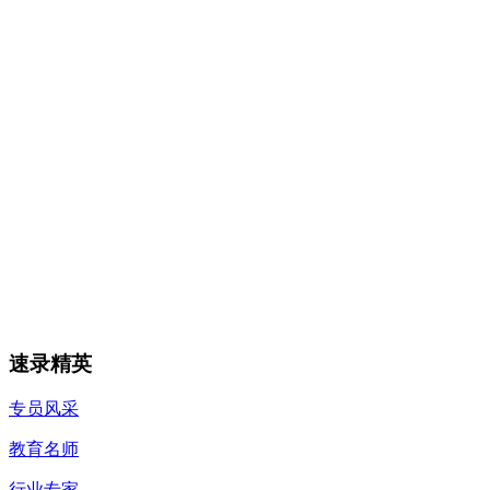
速录精英
专员风采
教育名师
行业专家