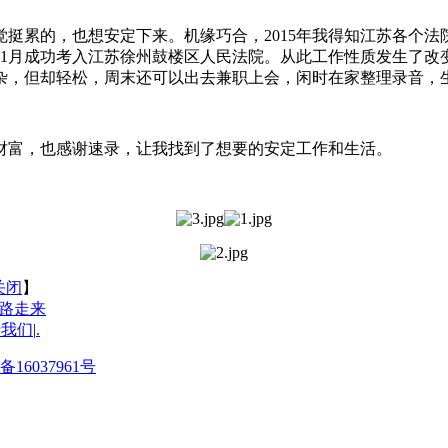
累的，也想安定下来。机缘巧合，2015年我得知江苏各个法院
年11月成功考入江苏徐州鼓楼区人民法院。从此工作性质发生了
杂，但却轻松，周末还可以出去兼职上会，闲时在家整理录音，
财富，也感谢速录，让我找到了想要的安定工作和生活。
关闭
】
一路走来
于我们
|
.
备16037961号