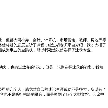
业，但都大同小异，会计、计算机、市场营销、教师、房地产等
将信将疑的态度去听了课程，经过胡老师亲自介绍，我才大概了
能成为事业的金跳板，所以我毅然决然选择了速录专业。
动力，也有过放弃的想法，但是一想到选择速录的初衷，我知
公司的几个人，感觉对自己的速记生涯帮助不是很大，所以有了
内容也不是听打枯燥的录音，而是换到了各个大型宾馆、会议中