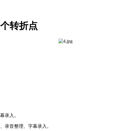
一个转折点
字幕录入。
记、录音整理、字幕录入。