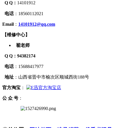
Q Q：
14101912
电话
：
18560112021
Email
：
14101912@qq.com
【
维修中心
】
翟老师
Q Q
：94382174
电话
：15688417977
地址
：山西省晋中市榆次区顺城西街188号
官方
淘宝
：
公 众 号
：