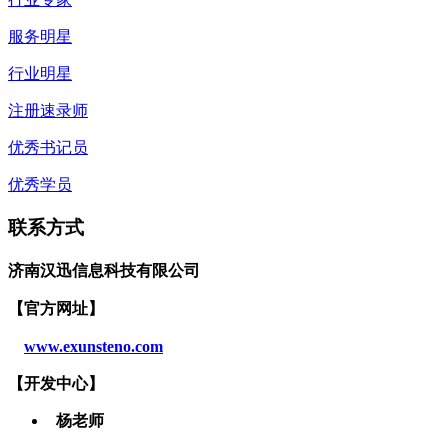
服务明星
行业明星
注册速录师
优秀书记员
优秀学员
联系方式
济南汉迅信息科技有限公司
【官方网址】
www.exunsteno.com
【开发
中心
】
杨老师