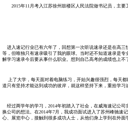
2015年11月考入江苏徐州鼓楼区人民法院做书记员，主要
进入速记行业已有六年了，回想第一次听说速录还是在高三快
等，但唯独只有速录吸引了我的眼球。当时还不知道速录是专
解学习速录今后要从事什么职业。想到自己高考的成绩也上不
上了大学，每天面对着电脑练习，开始兴趣很强烈，每天都能
道只有坚持才能达到成功的彼岸，就这样坚持下来，重拾学习
经过两学年的学习，2014年初踏入了社会，在威海速记公
换公司的想法。在2014年7月，我成功面试进入了苏州峰驰
心、展览中心，接触到很多成功人士，从他们身上学到在外面