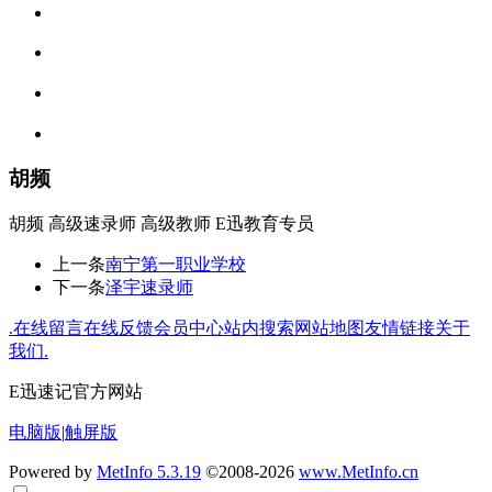
胡频
胡频 高级速录师 高级教师 E迅教育专员
上一条
南宁第一职业学校
下一条
泽宇速录师
.
在线留言
在线反馈
会员中心
站内搜索
网站地图
友情链接
关于
我们
.
E迅速记官方网站
电脑版
|
触屏版
Powered by
MetInfo 5.3.19
©2008-2026
www.MetInfo.cn