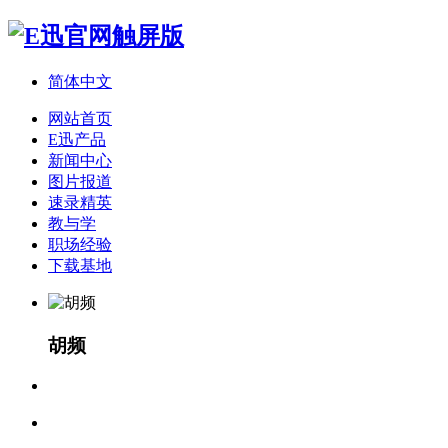
简体中文
网站首页
E迅产品
新闻中心
图片报道
速录精英
教与学
职场经验
下载基地
胡频